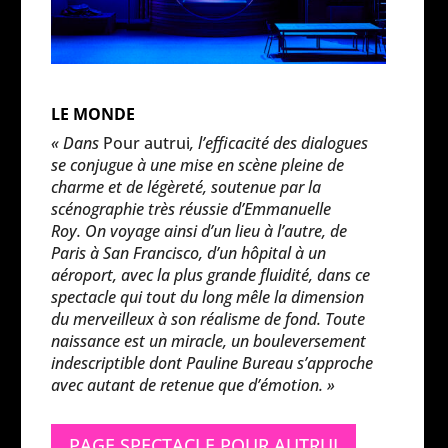
LE MONDE
« Dans
P
our autrui
, l’efficacité des dialogues
se conjugue à une mise en scène pleine de
charme et de légèreté, soutenue par la
scénographie très réussie d’Emmanuelle
Roy.
On voyage ainsi d’un lieu à l’autre, de
Paris à San Francisco, d’un hôpital à un
aéroport, avec la plus grande fluidité, dans ce
spectacle qui tout du long mêle la dimension
du merveilleux à son réalisme de fond. Toute
naissance est un miracle, un bouleversement
indescriptible dont Pauline Bureau s’approche
avec autant de retenue que d’émotion. »
PAGE SPECTACLE POUR AUTRUI