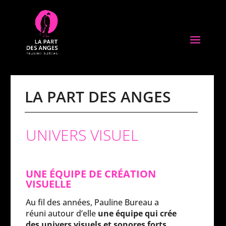
LA PART DES ANGES
UNIVERS VISUEL
UNE ÉQUIPE DE CRÉATION
VISUELLE
Au fil des années, Pauline Bureau a
réuni autour d’elle
une équipe qui crée
des univers visuels et sonores forts
,