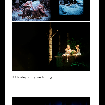
© Christophe Raynaud de Lage