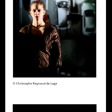
© Christophe Raynaud de Lage