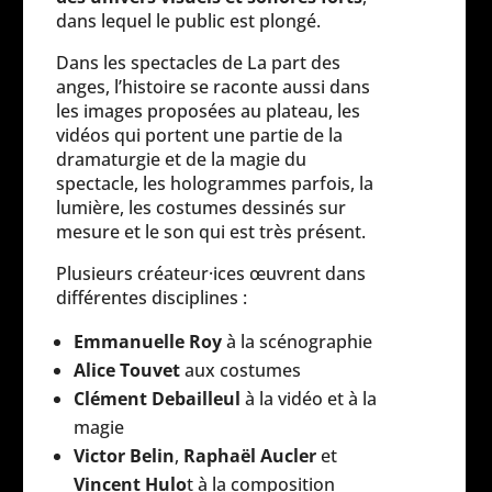
dans lequel le public est plongé.
Dans les spectacles de La part des
anges, l’histoire se raconte aussi dans
les images proposées au plateau, les
vidéos qui portent une partie de la
dramaturgie et de la magie du
spectacle,
les hologrammes parfois, la
lumière, les costumes dessinés sur
mesure et le son qui est très présent.
Plusieurs créateur·ices œuvrent dans
différentes disciplines :
Emmanuelle Roy
à la scénographie
Alice Touvet
aux costumes
Clément Debailleul
à la vidéo et à la
magie
Victor Belin
,
Raphaël Aucler
et
Vincent Hulo
t à la composition