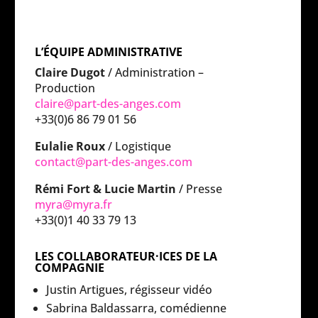
L’ÉQUIPE ADMINISTRATIVE
Claire Dugot
/ Administration –
Production
claire@part-des-anges.com
+33(0)6 86 79 01 56
Eulalie Roux
/ Logistique
contact@part-des-anges.com
Rémi Fort & Lucie Martin
/ Presse
myra@myra.fr
+33(0)1 40 33 79 13
LES COLLABORATEUR·ICES DE LA
COMPAGNIE
Justin Artigues, régisseur vidéo
Sabrina Baldassarra, comédienne