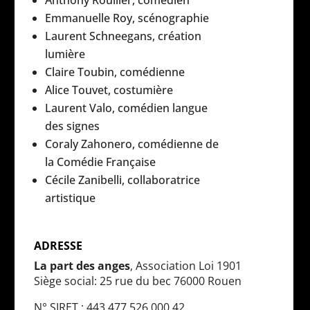
Anthony Roullier, comédien
Emmanuelle Roy, scénographie
Laurent Schneegans, création
lumière
Claire Toubin, comédienne
Alice Touvet, costumière
Laurent Valo, comédien langue
des signes
Coraly Zahonero, comédienne de
la Comédie Française
Cécile Zanibelli, collaboratrice
artistique
ADRESSE
La part des anges
, Association Loi 1901
Siège social: 25 rue du bec 76000 Rouen
N° SIRET : 443 477 526 000 42