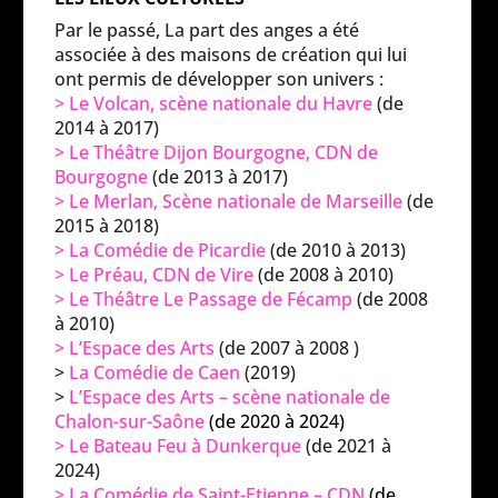
Par le passé, La part des anges a été
associée à des maisons de création qui lui
ont permis de développer son univers :
> Le Volcan, scène nationale du Havre
(de
2014 à 2017)
> Le Théâtre Dijon Bourgogne, CDN de
Bourgogne
(de 2013 à 2017)
> Le Merlan, Scène nationale de Marseille
(de
2015 à 2018)
> La Comédie de Picardie
(de 2010 à 2013)
> Le Préau, CDN de Vire
(de 2008 à 2010)
> Le Théâtre Le Passage de Fécamp
(de 2008
à 2010)
> L’Espace des Arts
(de 2007 à 2008 )
>
La Comédie de Caen
(2019)
>
L’Espace des Arts – scène nationale de
Chalon-sur-Saône
(de 2020 à 2024)
> Le Bateau Feu à Dunkerque
(de 2021 à
2024)
> La Comédie de Saint-Etienne – CDN
(de