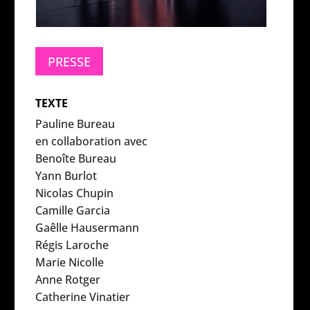
PRESSE
TEXTE
Pauline Bureau
en collaboration avec
Benoîte Bureau
Yann Burlot
Nicolas Chupin
Camille Garcia
Gaêlle Hausermann
Régis Laroche
Marie Nicolle
Anne Rotger
Catherine Vinatier