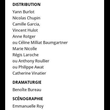
DISTRIBUTION
Yann Burlot
Nicolas Chupin
Camille Garcia,
Vincent Hulot
Anne Rotger
ou Céline Milliat Baumgartner
Marie Nicolle
Régis Laroche
ou Anthony Roullier
ou Philippe Awat
Catherine Vinatier
DRAMATURGIE
Benoîte Bureau
SCÉNOGRAPHIE
Emmanuelle Roy